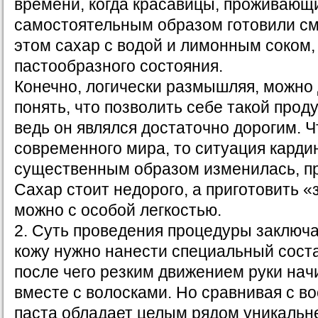
времени, когда красавицы, проживающи
самостоятельным образом готовили см
этом сахар с водой и лимонным соком,
пастообразного состояния.
Конечно, логически размышляя, можно 
понять, что позволить себе такой проду
ведь он являлся достаточно дорогим. Ч
современного мира, то ситуация кард
существенным образом изменилась, пр
Сахар стоит недорого, а приготовить «
можно с особой легкостью.
2. Суть проведения процедуры заключае
кожу нужно нанести специальный соста
после чего резким движением руки нач
вместе с волосками. Но сравнивая с в
паста обладает целым рядом уникаль