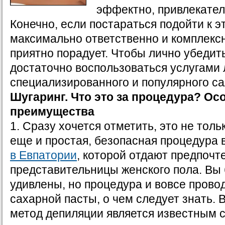
эффектно, привлекател
Конечно, если постараться подойти к э
максимально ответственно и комплексн
приятно порадует. Чтобы лично убедить
достаточно воспользоваться услугами
специализированного и популярного са
Шугаринг. Что это за процедура? Ос
преимущества
1. Сразу хочется отметить, это не толь
еще и простая, безопасная процедура 
в Евпатории
, которой отдают предпочт
представительницы женского пола. Вы 
удивлены, но процедура и вовсе прово
сахарной пасты, о чем следует знать. 
метод депиляции является известным с