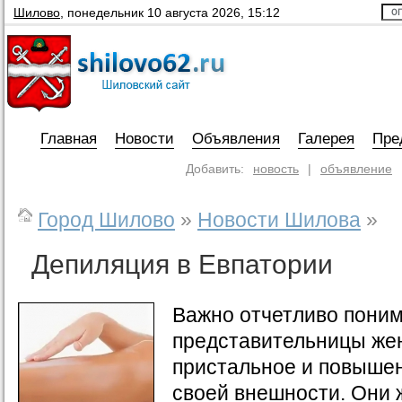
Шилово
,
понедельник 10 августа 2026, 15:12
Главная
Новости
Объявления
Галерея
Пре
Добавить:
новость
|
объявление
Город Шилово
»
Новости Шилова
»
Депиляция в Евпатории
Важно отчетливо понима
представительницы жен
пристальное и повыше
своей внешности. Они 