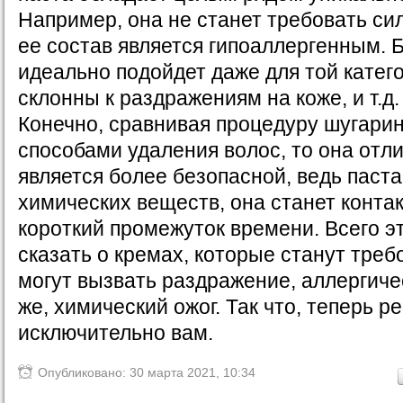
Например, она не станет требовать си
ее состав является гипоаллергенным. Б
идеально подойдет даже для той катег
склонны к раздражениям на коже, и т.д.
Конечно, сравнивая процедуру шугари
способами удаления волос, то она отли
является более безопасной, ведь паст
химических веществ, она станет конта
короткий промежуток времени. Всего э
сказать о кремах, которые станут треб
могут вызвать раздражение, аллергиче
же, химический ожог. Так что, теперь 
исключительно вам.
Опубликовано: 30 марта 2021, 10:34