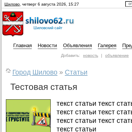
Шилово
,
четверг 6 августа 2026, 15:27
Главная
Новости
Объявления
Галерея
Пре
Добавить:
новость
|
объявление
Город Шилово
»
Статьи
Тестовая статья
текст статьи текст стат
текст статьи текст стат
текст статьи текст стат
текст статьи