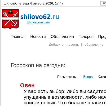
Шилово
,
четверг 6 августа 2026, 17:47
Главная
Новости
Объявления
Галерея
Пре
Добавить:
новость
|
объявление
Гороскоп на сегодня:
Посмотреть: |
Вчера
|
Сег
Овен
У вас есть выбор: либо вы садите
упущенные возможности, либо на
поиски новых. Что больше нравит