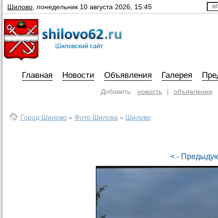
Шилово
,
понедельник 10 августа 2026, 15:45
Главная
Новости
Объявления
Галерея
Пре
Добавить:
новость
|
объявление
Город Шилово
»
Фото Шилова
»
Шилово
< - Предыд