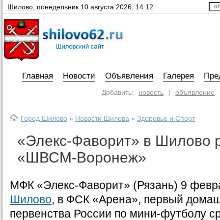
Шилово
,
понедельник 10 августа 2026, 14:12
Главная
Новости
Объявления
Галерея
Пре
Добавить:
новость
|
объявление
Город Шилово
»
Новости Шилова
»
Здоровье и Спорт
«Элекс-Фаворит» в Шилово 
«ШВСМ-Воронеж»
МФК «Элекс-Фаворит» (Рязань) 9 февр
Шилово
, в ФСК «Арена», первый дома
первенства России по мини-футболу с