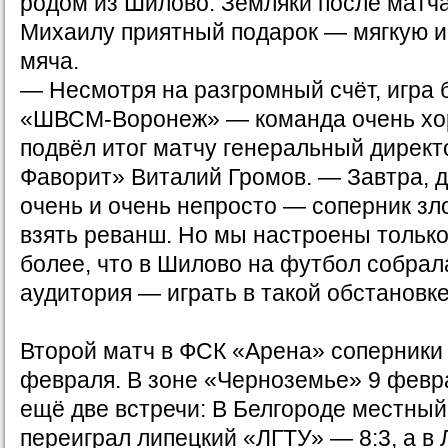
родом из Шилово. Земляки после матч
Михаилу приятный подарок — мягкую и
мяча.
— Несмотря на разгромный счёт, игра 
«ШВСМ-Воронеж» — команда очень хо
подвёл итог матчу генеральный дирек
Фаворит» Виталий Громов. — Завтра, д
очень и очень непросто — соперник зл
взять реванш. Но мы настроены только
более, что в Шилово на футбол собрал
аудитория — играть в такой обстановке
Второй матч в ФСК «Арена» соперники
февраля. В зоне «Черноземье» 9 февр
ещё две встречи: В Белгороде местный
переиграл липецкий «ЛГТУ» — 8:3, а в