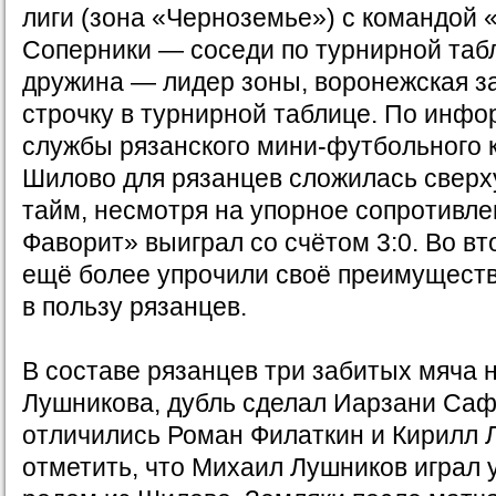
лиги (зона «Черноземье») с командой
Соперники — соседи по турнирной табл
дружина — лидер зоны, воронежская з
строчку в турнирной таблице. По инфо
службы рязанского мини-футбольного к
Шилово для рязанцев сложилась сверх
тайм, несмотря на упорное сопротивле
Фаворит» выиграл со счётом 3:0. Во в
ещё более упрочили своё преимущество
в пользу рязанцев.
В составе рязанцев три забитых мяча 
Лушникова, дубль сделал Иарзани Саф
отличились Роман Филаткин и Кирилл 
отметить, что Михаил Лушников играл 