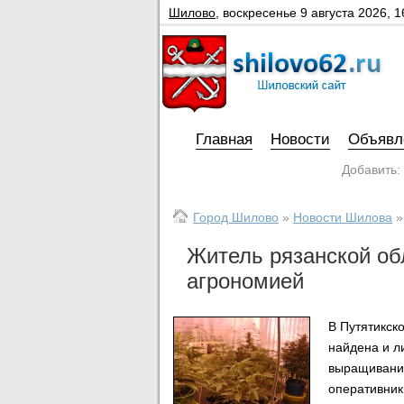
Шилово
,
воскресенье 9 августа 2026, 1
Главная
Новости
Объявл
Добавить:
Город Шилово
»
Новости Шилова
Житель рязанской об
агрономией
В Путятикск
найдена и л
выращивания
оперативник