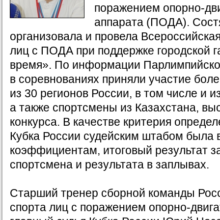
поражением опорно-дв
аппарата (ПОДА). Сост
организовала и провела Всероссийска
лиц с ПОДА при поддержке городской 
время». По информации Парлимпийског
в соревнованиях приняли участие бол
из 30 регионов России, в том числе и и
а также спортсмены из Казахстана, в
конкурса. В качестве критерия опреде
Кубка России судейским штабом была 
коэффициентам, итоговый результат за
спортсмена и результата в заплывах.
Старший тренер сборной команды Рос
спорта лиц с поражением опорно-двига