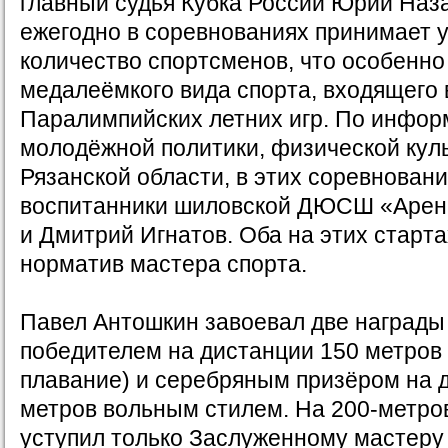
главный судья Кубка России Юрий Наза
ежегодно в соревнованиях принимает 
количество спортсменов, что особенно
медалеёмкого вида спорта, входящего 
Паралимпийских летних игр. По инфор
молодёжной политики, физической кул
Рязанской области, в этих соревнован
воспитанники шиловской ДЮСШ «Арен
и Дмитрий Игнатов. Оба на этих старт
норматив мастера спорта.
Павел Антошкин завоевал две награды 
победителем на дистанции 150 метров
плавание) и серебряным призёром на 
метров вольным стилем. На 200-метро
уступил только Заслуженному мастеру