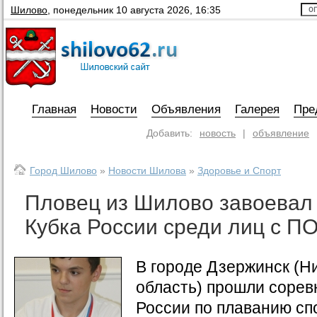
Шилово
,
понедельник 10 августа 2026, 16:35
Главная
Новости
Объявления
Галерея
Пре
Добавить:
новость
|
объявление
Город Шилово
»
Новости Шилова
»
Здоровье и Спорт
Пловец из Шилово завоевал
Кубка России среди лиц с П
В городе Дзержинск (Н
область) прошли сорев
России по плаванию сп