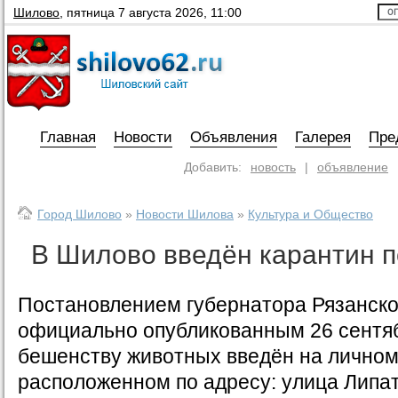
Шилово
,
пятница 7 августа 2026, 11:00
Главная
Новости
Объявления
Галерея
Пре
Добавить:
новость
|
объявление
Город Шилово
»
Новости Шилова
»
Культура и Общество
В Шилово введён карантин п
Постановлением губернатора Рязанско
официально опубликованным 26 сентяб
бешенству животных введён на личном
расположенном по адресу: улица Липат