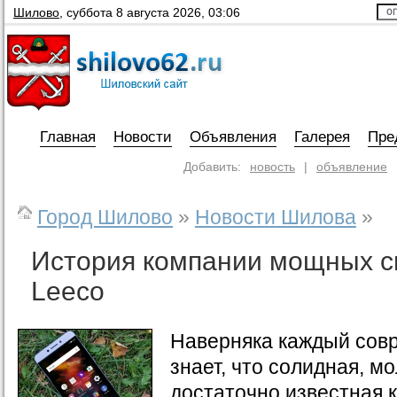
Шилово
,
суббота 8 августа 2026, 03:06
Главная
Новости
Объявления
Галерея
Пре
Добавить:
новость
|
объявление
Город Шилово
»
Новости Шилова
»
История компании мощных 
Leecо
Наверняка каждый сов
знает, что солидная, м
достаточно известная 