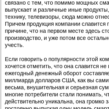
связано с тем, что помимо мощных см
выпускает и различные иные продукты
технику, телевизоры, сюда можно отне
Причем продукция компании славится п
причине, что на первом месте здесь ст
производство, и уже потом все остальн
учесть.
Если говорить о популярности этой ком
хочется отметить, что она славится не 
ежегодный денежный оборот составляе
миллиарда долларов США, как вы сами
весьма, внушительная и серьезная сум
многие потребители стали понимать, ч
действительно уникальна, она громко з
постоянно выпуская одну модель смарт