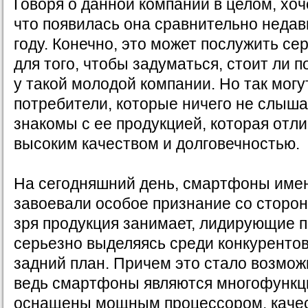
Говоря о данной компании в целом, хоче
что появилась она сравнительно недав
году. Конечно, это может послужить с
для того, чтобы задуматься, стоит ли 
у такой молодой компании. Но так могу
потребители, которые ничего не слыша
знакомы с ее продукцией, которая отл
высоким качеством и долговечностью.
На сегодняшний день, смартфоны име
завоевали особое признание со сторон
зря продукция занимает, лидирующие 
серьезно выделяясь среди конкурентов,
задний план. Причем это стало возможн
ведь смартфоны являются многофункц
оснащены мощным процессором, качес