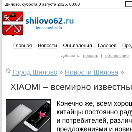
Шилово
,
суббота 8 августа 2026, 03:08
Главная
Новости
Объявления
Галерея
Пре
Добавить:
новость
|
объявление
Город Шилово
»
Новости Шилова
»
XIAOMI – всемирно известны
Конечно же, всем хорош
китайцы постоянно рад
и потребителей, разли
предложениями и новин