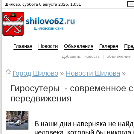
Шилово
,
суббота 8 августа 2026, 13:31
Главная
Новости
Объявления
Галерея
Пре
Добавить:
новость
|
объявление
Город Шилово
»
Новости Шилова
»
Гиросутеры - современное с
передвижения
В наши дни наверняка не найд
человека, который бы никогда