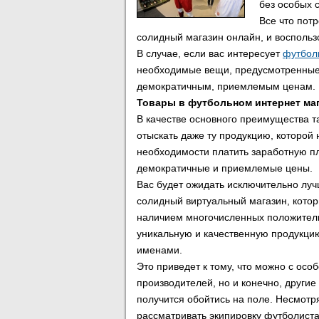
без особых 
Все что пот
солидный магазин онлайн, и воспользо
В случае, если вас интересует
футбол
необходимые вещи, предусмотренные д
демократичным, приемлемым ценам.
Товары в футбольном интернет ма
В качестве основного преимущества та
отыскать даже ту продукцию, которой 
необходимости платить заработную пла
демократичные и приемлемые цены.
Вас будет ожидать исключительно луч
солидный виртуальный магазин, котор
наличием многочисленных положительн
уникальную и качественную продукцию
именами.
Это приведет к тому, что можно с особ
производителей, но и конечно, другие
получится обойтись на поле. Несмотря
рассматривать экипировку футболиста,