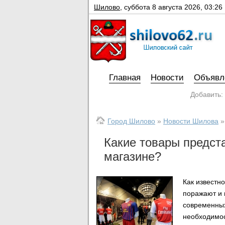
Шилово
,
суббота 8 августа 2026, 03:26
Главная
Новости
Объявл
Добавить:
Город Шилово
»
Новости Шилова
»
Какие товары предст
магазине?
Как известн
поражают и 
современных
необходимос