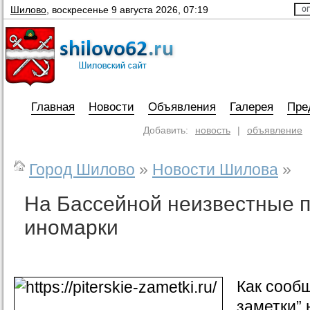
Шилово
,
воскресенье 9 августа 2026, 07:19
Главная
Новости
Объявления
Галерея
Пре
Добавить:
новость
|
объявление
Город Шилово
»
Новости Шилова
»
На Бассейной неизвестные 
иномарки
Как сооб
заметки” 