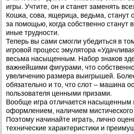
игры. Учтите, он и станет заменять все
Кошка, сова, ящерица, ведьма, станут
за помощью, когда собственно станут в
иные трудности.
Теперь вы сами смогли убедиться в то
игровой процесс эмулятора «Удачливая
весьма насыщенным. Набор знаков зде
важнейшими фигурами, что собственно
увеличению размера выигрышей. Более
обязательно и то, что слот – машина о
пользователя ценными призами.
Вообще игра отличается насыщенным
оформлением, наличием мистического 
Поэтому начинайте играть, лично оцен
технические характеристики и преиму