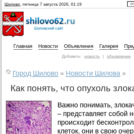
Шилово
,
пятница 7 августа 2026, 01:19
Главная
Новости
Объявления
Галерея
Пре
Добавить:
новость
|
объявление
Город Шилово
»
Новости Шилова
»
Как понять, что опухоль зло
Важно понимать, злока
– представляет собой н
происходит бесконтрол
клеток, они в свою оче