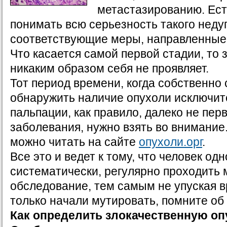
метастазированию. Ест
понимать всю серьезность такого неду
соответствующие меры, направленные 
Что касается самой первой стадии, то 
никаким образом себя не проявляет.
Тот период времени, когда собственно
обнаружить наличие опухоли исключи
пальпации, как правило, далеко не пер
заболевания, нужно взять во внимание
можно читать на сайте
опухоли.орг
.
Все это и ведет к тому, что человек о
систематически, регулярно проходить
обследование, тем самым не упуская в
только начали мутировать, помните об
Как определить злокачественную оп