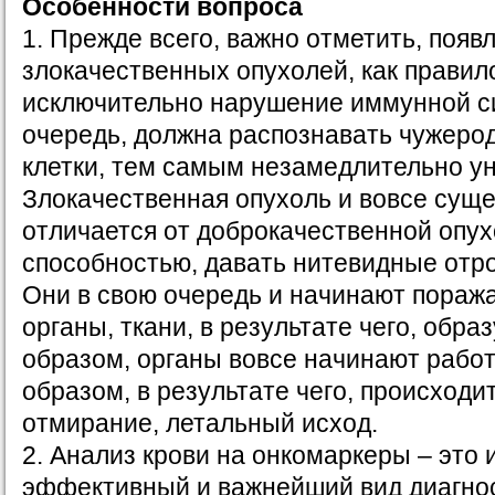
Особенности вопроса
1. Прежде всего, важно отметить, появ
злокачественных опухолей, как правил
исключительно нарушение иммунной с
очередь, должна распознавать чужеро
клетки, тем самым незамедлительно ун
Злокачественная опухоль и вовсе сущ
отличается от доброкачественной опух
способностью, давать нитевидные отро
Они в свою очередь и начинают пораж
органы, ткани, в результате чего, обра
образом, органы вовсе начинают рабо
образом, в результате чего, происходи
отмирание, летальный исход.
2. Анализ крови на онкомаркеры – это 
эффективный и важнейший вид диагнос